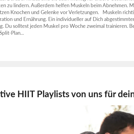
en zu lindern. Außerdem helfen Muskeln beim Abnehmen. Mu
ützen Knochen und Gelenke vor Verletzungen. Muskeln rich
ation und Ernährung. Ein individueller auf Dich abgestimmter 
olg. Du solltest jeden Muskel pro Woche zweimal trainieren. 
plit-Plan...
ative HIIT Playlists von uns für de