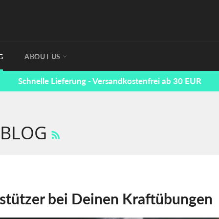
G
ABOUT US
Schnelle Lieferung - Versandkostenfrei ab 30 EUR
RSS
 BLOG
rstützer bei Deinen Kraftübungen