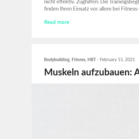
nicht effektiv. Zughilfen: Die Trainingsbe
finden Ihren Einsatz vor allem bei Fitness
Read more
Bodybuilding
,
Fitness
,
HIIT
-
February 15, 2021
Muskeln aufzubauen: Ab