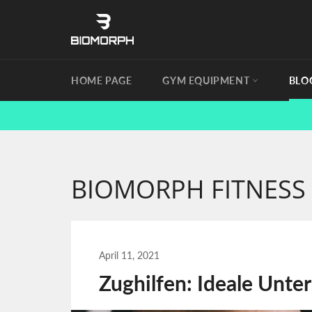
Skip
to
content
HOME PAGE
GYM EQUIPMENT
BLO
BIOMORPH FITNESS
April 11, 2021
Zughilfen: Ideale Unte