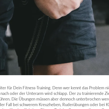
eiter für Dein Fitness-Training. Denn wer kennt das Problem 
t nach oder der Unterarm wird schlapp. Der zu trainierende 
ühren. Die Übungen müssen aber dennoch unterbrochen werde
s der Fall bei schwerem Kreuzheben, Ruderübungen oder bei K