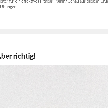
gleiter für ein effektives Fitness-TrainingGenau aus diesem G
-Übungen...
er richtig!