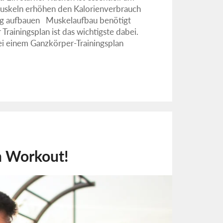
skeln erhöhen den Kalorienverbrauch
tig aufbauen Muskelaufbau benötigt
Trainingsplan ist das wichtigste dabei.
Bei einem Ganzkörper-Trainingsplan
in Workout!