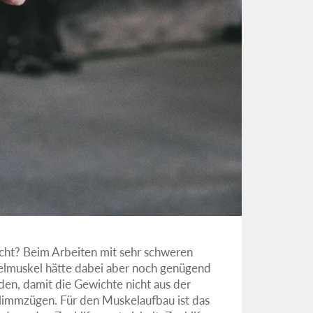
nicht? Beim Arbeiten mit sehr schweren
Zielmuskel hätte dabei aber noch genügend
n, damit die Gewichte nicht aus der
limmzügen. Für den Muskelaufbau ist das