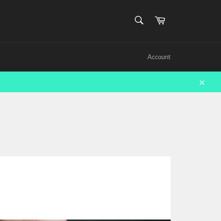
SEARCH
Cart
Search
Account
Close