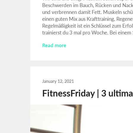
Beschwerden im Bauch, Rücken und Nack
und verbrennen damit Fett. Muskeln sch
einen guten Mix aus Krafttraining, Regener
Regelmäßigkeit ist ein Schlüssel zum Erf
trainierst du 3 mal pro Woche. Bei einem S
Read more
January 12, 2021
FitnessFriday | 3 ultim